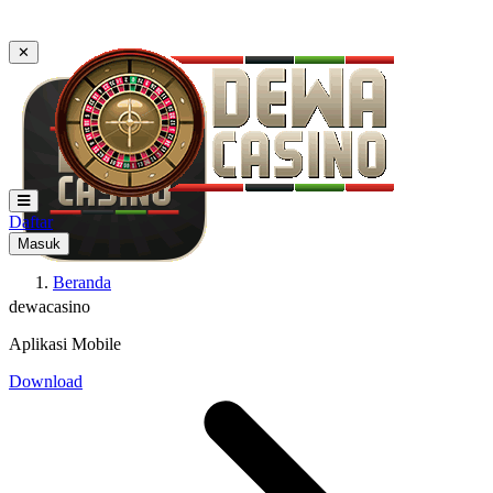
✕
Daftar
Masuk
Beranda
dewacasino
Aplikasi Mobile
Download