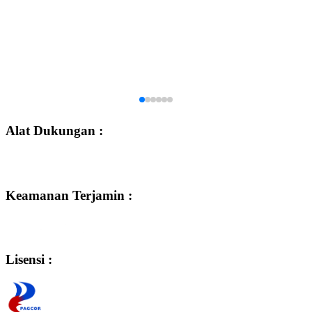
Alat Dukungan :
Keamanan Terjamin :
Lisensi :