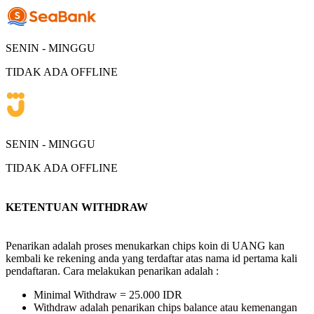
SENIN - MINGGU
TIDAK ADA OFFLINE
SENIN - MINGGU
TIDAK ADA OFFLINE
KETENTUAN WITHDRAW
Penarikan adalah proses menukarkan chips koin di UANG kan
kembali ke rekening anda yang terdaftar atas nama id pertama kali
pendaftaran. Cara melakukan penarikan adalah :
Minimal Withdraw = 25.000 IDR
Withdraw adalah penarikan chips balance atau kemenangan