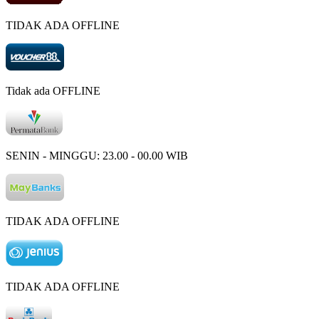
TIDAK ADA OFFLINE
Tidak ada OFFLINE
SENIN - MINGGU: 23.00 - 00.00 WIB
TIDAK ADA OFFLINE
TIDAK ADA OFFLINE