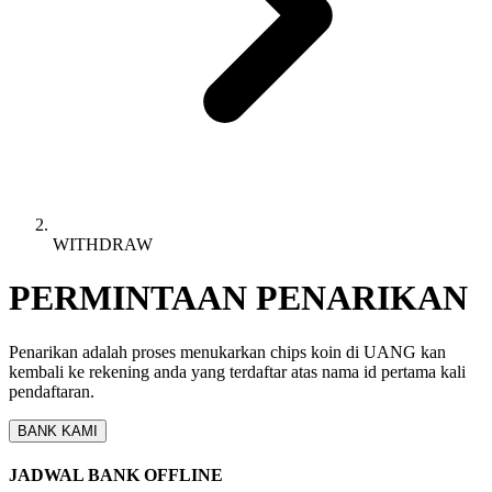
WITHDRAW
PERMINTAAN PENARIKAN
Penarikan adalah proses menukarkan chips koin di UANG kan
kembali ke rekening anda yang terdaftar atas nama id pertama kali
pendaftaran.
BANK KAMI
JADWAL BANK OFFLINE