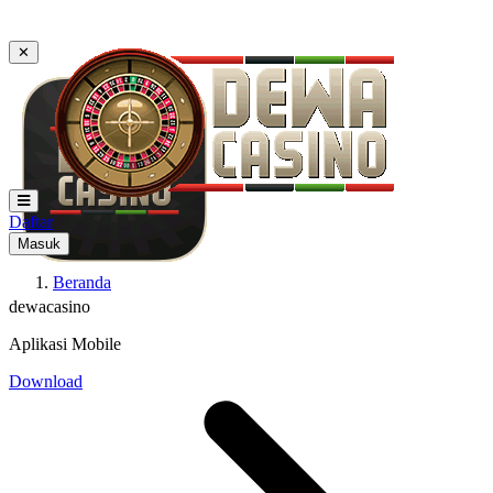
✕
Daftar
Masuk
Beranda
dewacasino
Aplikasi Mobile
Download