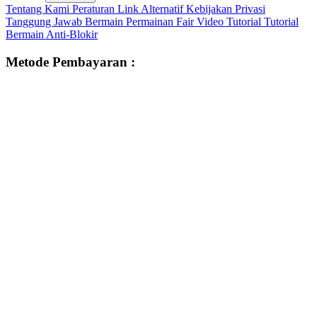
Tentang Kami
Peraturan
Link Alternatif
Kebijakan Privasi
Tanggung Jawab Bermain
Permainan Fair
Video Tutorial
Tutorial
Bermain
Anti-Blokir
Metode Pembayaran :