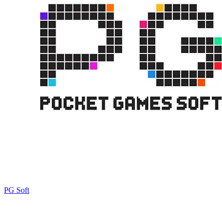
PG Soft