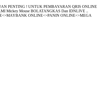
AN PENTING ! UNTUK PEMBAYARAN QRIS ONLINE
 Mickey Mouse BOLATANGKAS Dan IDNLIVE ..
INE<>MAYBANK ONLINE<>PANIN ONLINE<>MEGA