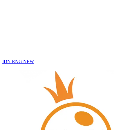
IDN RNG
NEW