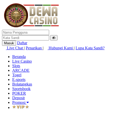
Daftar
Masuk
Live Chat
|
Penarikan
|
Hubungi Kami
|
Lupa Kata Sandi?
Beranda
Live Casino
Slots
ARCADE
Togel
E-sports
Bolatangkas
Sportsbook
POKER
Deposit
Promosi