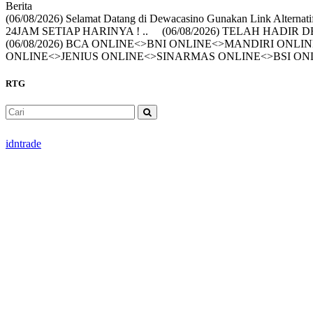
Berita
(06/08/2026)
Selamat Datang di Dewacasino Gunakan Link Alternatif
24JAM SETIAP HARINYA ! ..
(06/08/2026)
TELAH HADIR D
(06/08/2026)
BCA ONLINE<>BNI ONLINE<>MANDIRI ONLI
ONLINE<>JENIUS ONLINE<>SINARMAS ONLINE<>BSI O
RTG
idntrade