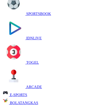
SPORTSBOOK
IDNLIVE
TOGEL
ARCADE
E-SPORTS
BOLATANGKAS