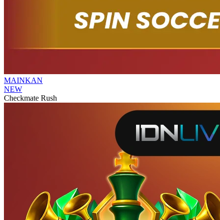
MAINKAN
NEW
Checkmate Rush