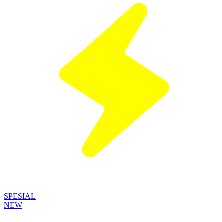
SPESIAL
NEW