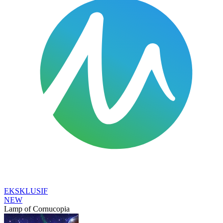
EKSKLUSIF
NEW
Lamp of Cornucopia