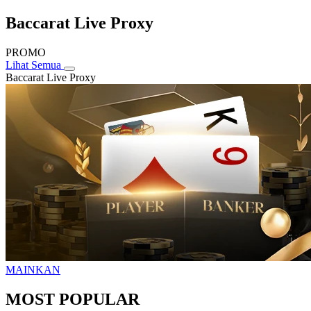
Baccarat Live Proxy
PROMO
Lihat Semua
Baccarat Live Proxy
MAINKAN
MOST POPULAR