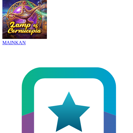
MAINKAN