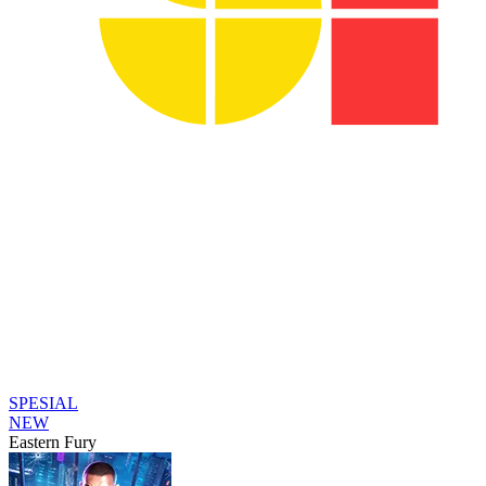
SPESIAL
NEW
Eastern Fury