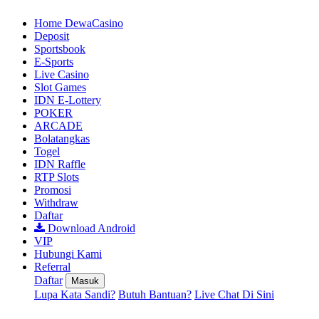
Home DewaCasino
Deposit
Sportsbook
E-Sports
Live Casino
Slot Games
IDN E-Lottery
POKER
ARCADE
Bolatangkas
Togel
IDN Raffle
RTP Slots
Promosi
Withdraw
Daftar
Download Android
VIP
Hubungi Kami
Referral
Daftar
Masuk
Lupa Kata Sandi?
Butuh Bantuan?
Live Chat Di Sini